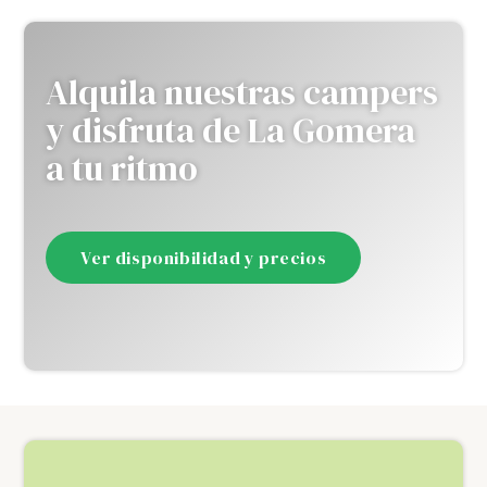
Alquila nuestras campers
y disfruta de La Gomera
a tu ritmo
Ver disponibilidad y precios