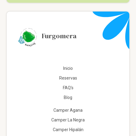
Furgomera
Inicio
Reservas
FAQ's
Blog
Camper Agana
Camper La Negra
Camper Hipalán