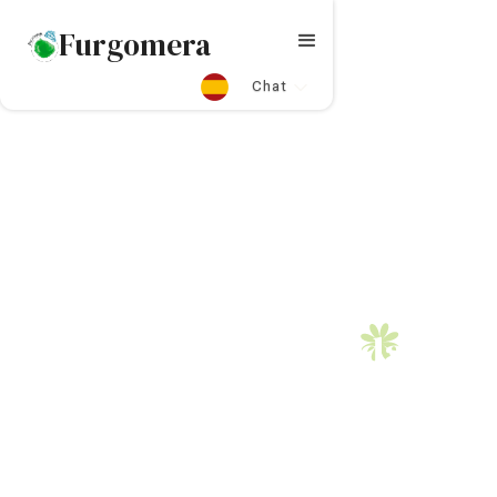
Furgomera
Chat
FURGOMERA
Política de Privacidad